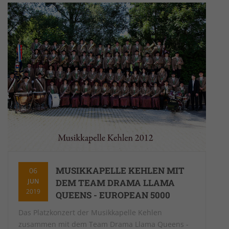
MUSIKKAPELLE KEHLEN MIT
06
JUN
DEM TEAM DRAMA LLAMA
2019
QUEENS - EUROPEAN 5000
Das Platzkonzert der Musikkapelle Kehlen
zusammen mit dem Team Drama Llama Queens -