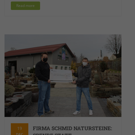
um die Anfragequote zu drosseln und
Read more
die Erfassung von Daten auf stark
frequentierten Websites zu begrenzen.
FIRMA SCHMID NATURSTEINE:
19
DEC