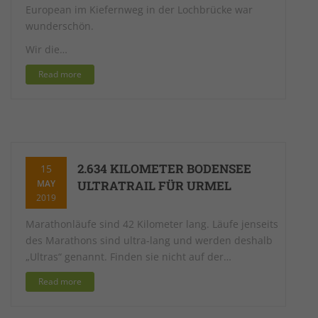
European im Kiefernweg in der Lochbrücke war
wunderschön.
Wir die…
Read more
2.634 KILOMETER BODENSEE
15
MAY
ULTRATRAIL FÜR URMEL
2019
Marathonläufe sind 42 Kilometer lang. Läufe jenseits
des Marathons sind ultra-lang und werden deshalb
„Ultras“ genannt. Finden sie nicht auf der…
Read more