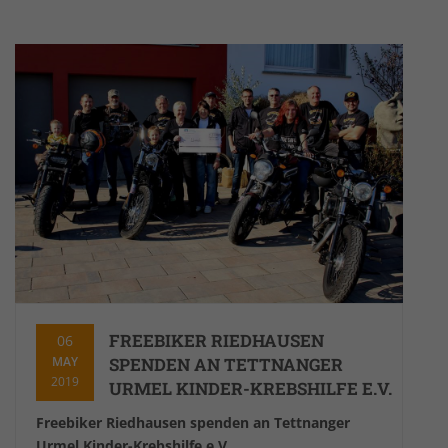
FREEBIKER RIEDHAUSEN
06
MAY
SPENDEN AN TETTNANGER
2019
URMEL KINDER-KREBSHILFE E.V.
Freebiker Riedhausen spenden an Tettnanger
Urmel Kinder-Krebshilfe e.V.