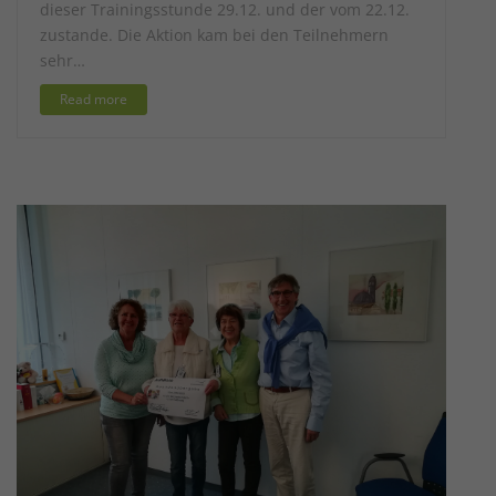
dieser Trainingsstunde 29.12. und der vom 22.12.
zustande. Die Aktion kam bei den Teilnehmern
sehr…
Read more