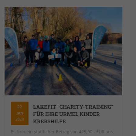
LAKEFIT "CHARITY-TRAINING"
22
JAN
FÜR IHRE URMEL KINDER
2020
KREBSHILFE
Es kam ein stattlicher Betrag von 425,00.- EUR aus