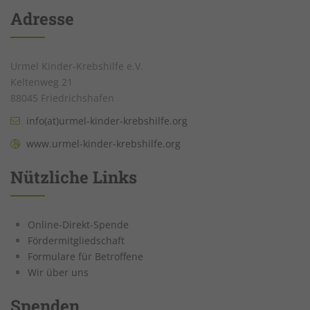
Adresse
Urmel Kinder-Krebshilfe e.V.
Keltenweg 21
88045 Friedrichshafen
info(at)urmel-kinder-krebshilfe.org
www.urmel-kinder-krebshilfe.org
Nützliche Links
Online-Direkt-Spende
Fördermitgliedschaft
Formulare für Betroffene
Wir über uns
Spenden