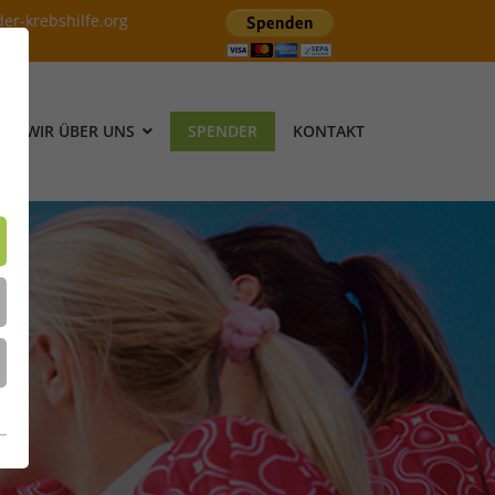
der-krebshilfe.org
WIR ÜBER UNS
SPENDER
KONTAKT