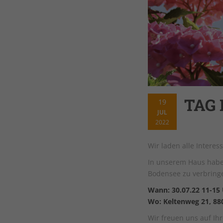
TAG
19
JUL
2022
Wir laden alle Interes
In unserem Haus haben
Bodensee zu verbring
Wann: 30.07.22 11-15
Wo: Keltenweg 21, 88
Wir freuen uns auf Ih