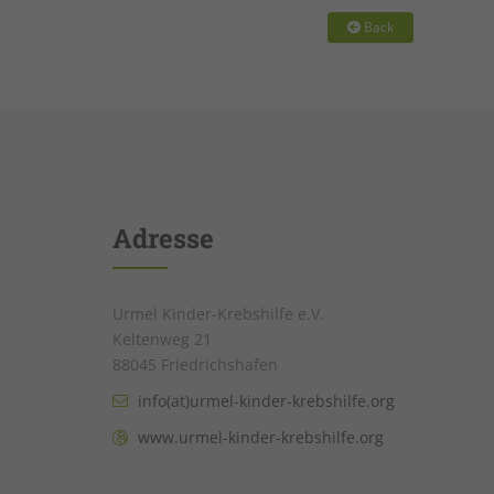
Back
Adresse
Urmel Kinder-Krebshilfe e.V.
Keltenweg 21
88045 Friedrichshafen
info(at)urmel-kinder-krebshilfe.org
www.urmel-kinder-krebshilfe.org