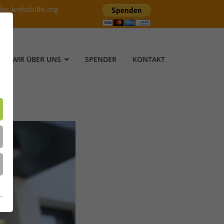
der-krebshilfe.org
WIR ÜBER UNS
SPENDER
KONTAKT